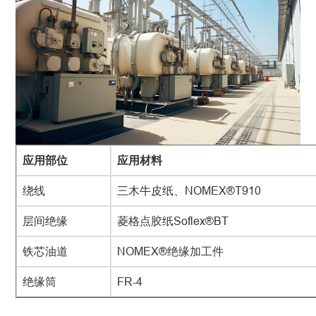
应用部位
应用材料
绕线
三木牛皮纸、
NOMEX®T910
层间绝缘
菱格点胶纸
Soflex®BT
铁芯油道
NOMEX®绝缘加工件
绝缘筒
FR-4