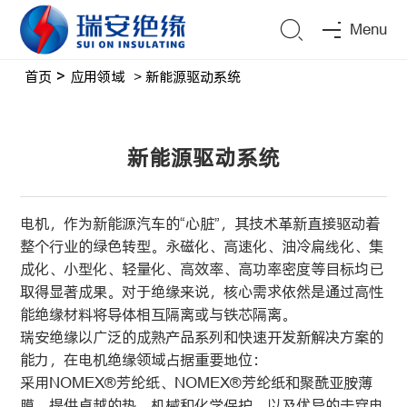
Menu
首页
>
应用领域
> 新能源驱动系统
新能源驱动系统
电机，作为新能源汽车的“心脏”，其技术革新直接驱动着
整个行业的绿色转型。永磁化、高速化、油冷扁线化、集
成化、小型化、轻量化、高效率、高功率密度等目标均已
取得显著成果。对于绝缘来说，核心需求依然是通过高性
能绝缘材料将导体相互隔离或与铁芯隔离。
瑞安绝缘以广泛的成熟产品系列和快速开发新解决方案的
能力，在电机绝缘领域占据重要地位：
采用NOMEX®芳纶纸、NOMEX®芳纶纸和聚酰亚胺薄
膜，提供卓越的热、机械和化学保护，以及优异的击穿电