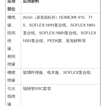
应用
应用材料
部位
槽绝
Arclin（原美国杜邦）
NOMEX
®
410、71
缘、
0、SOFLEX NHN复合纸、SOFLEX NKN
匝间
复合纸、SOFLEX NMN复合纸、SOFLEX
绝
NSN复合纸、PEEK膜、发泡材料等
缘、
相间
绝缘
槽楔
玻璃纤维板、电木板、SOFLEX复合纸
绝缘
引出
瑞纳智VSC套管
线绝
缘